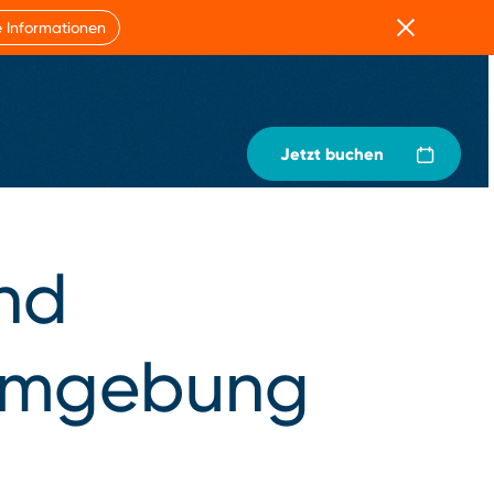
Schließen
 Informationen
Jetzt buchen
und
 Umgebung