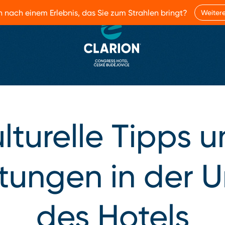
h nach einem Erlebnis, das Sie zum Strahlen bringt?
Weitere
lturelle Tipps 
ltungen in der
des Hotels