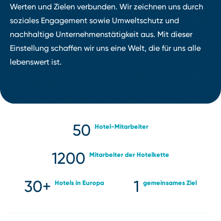
Werten und Zielen verbunden. Wir zeichnen uns durch
soziales Engagement sowie Umweltschutz und
nachhaltige Unternehmenstätigkeit aus. Mit dieser
Einstellung schaffen wir uns eine Welt, die für uns alle
lebenswert ist.
50
Hotel⁠⁠-⁠⁠Mitarbeiter
1200
Mitarbeiter der Hotelkette
30+
1
Hotels in Europa
gemeinsames Ziel