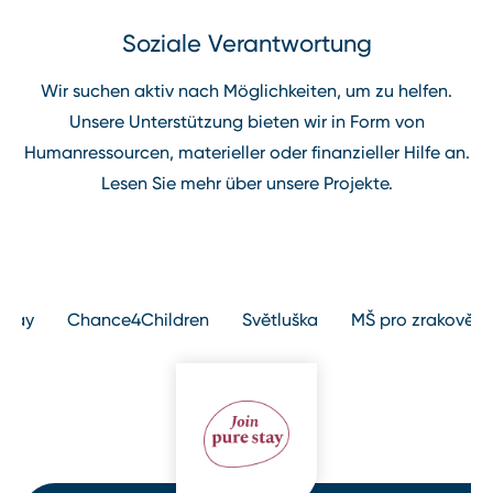
Soziale Verantwortung
Wir suchen aktiv nach Möglichkeiten, um zu helfen.
Unsere Unterstützung bieten wir in Form von
Humanressourcen, materieller oder finanzieller Hilfe an.
Lesen Sie mehr über unsere Projekte.
ion
 Stay
Chance4Children
Světluška
MŠ pro zrakově p