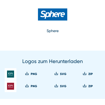
Sphere
Logos zum Herunterladen
PNG
SVG
ZIP
PNG
SVG
ZIP