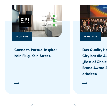
15.06.2026
25.03.2026
Connect. Pursue. Inspire:
Das Quality H
Kein Flug. Kein Stress.
City hat die 
„Best of Choic
Brand Award 
erhalten