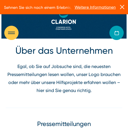
Weitere Informationen
Sehnen Sie sich nach einem Erlebnis, das Sie zum Strahlen bringt?
Über das Unternehmen
Egal, ob Sie auf Jobsuche sind, die neuesten
Pressemitteilungen lesen wollen, unser Logo brauchen
oder mehr über unsere Hilfsprojekte erfahren wollen –
hier sind Sie genau richtig.
Pressemitteilungen