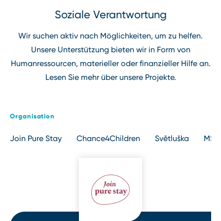
Soziale Verantwortung
Wir suchen aktiv nach Möglichkeiten, um zu helfen.
Unsere Unterstützung bieten wir in Form von
Humanressourcen, materieller oder finanzieller Hilfe an.
Lesen Sie mehr über unsere Projekte.
Organisation
Join Pure Stay
Chance4Children
Světluška
MŠ p