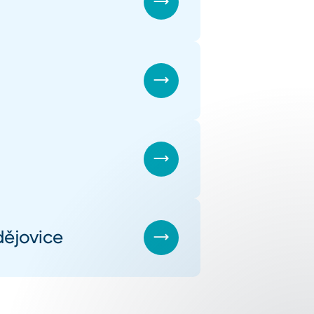
dějovice