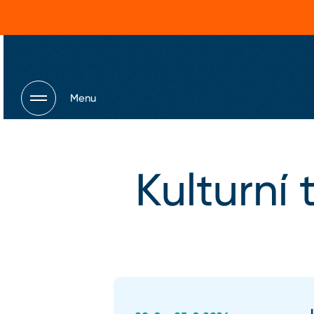
Menu
Kulturní 