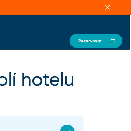
Zavřít
Rezervovat
olí hotelu