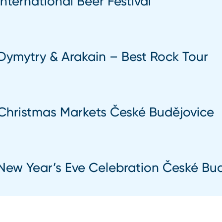
International Beer Festival
Dymytry & Arakain – Best Rock Tour
Christmas Markets České Budějovice
New Year’s Eve Celebration České Bu