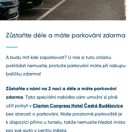
Zůstaňte déle a máte parkování zdarma
A budu mít kde zaparkovat? U nás si tuto otázku
pokládat nemusíte, protože parkování máte při nákupu
balíčku zdarma!
Zůstaňte s námi na 2 noci a déle a máte parkování
zdarma
. Tato speciální nabídka vám umožní si plně
Clarion Congress Hotel České Budějovice
užít pobyt v
bez starostí o parkování. Naše prostorné parkoviště je
k dispozici přímo u hotelu, takže nemusíte hledat místo
pro své auto v centru města.