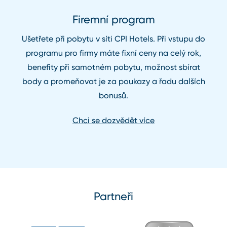
Firemní program
Ušetřete při pobytu v síti CPI Hotels. Při vstupu do
programu pro firmy máte fixní ceny na celý rok,
benefity při samotném pobytu, možnost sbírat
body a promeňovat je za poukazy a řadu dalších
bonusů.
Chci se dozvědět více
Partneři