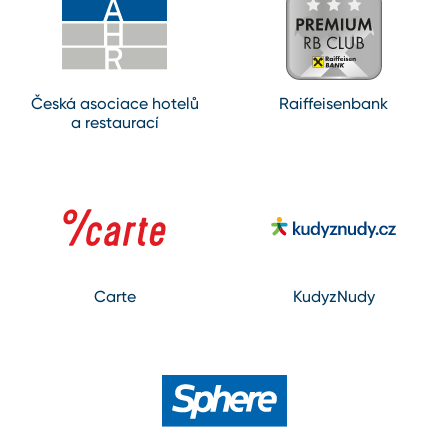
Česká asociace hotelů
Raiffeisenbank
a restaurací
Carte
KudyzNudy