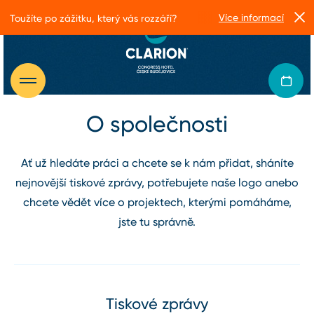
Více informací
Toužíte po zážitku, který vás rozzáří?
O společnosti
Ať už hledáte práci a chcete se k nám přidat, sháníte
nejnovější tiskové zprávy, potřebujete naše logo anebo
chcete vědět více o projektech, kterými pomáháme,
jste tu správně.
Tiskové zprávy