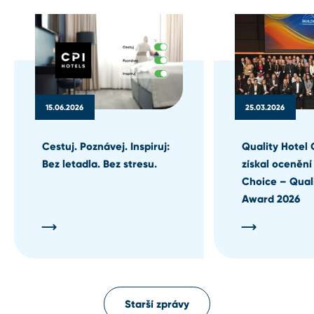
15.06.2026
25.03.2026
Cestuj. Poznávej. Inspiruj:
Quality Hotel 
Bez letadla. Bez stresu.
získal ocenění
Choice – Qual
Award 2026
Starší zprávy