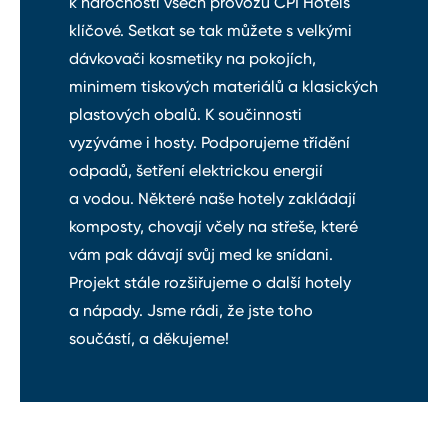
k náročnosti všech provozů CPI Hotels
klíčové. Setkat se tak můžete s velkými
dávkovači kosmetiky na pokojích,
minimem tiskových materiálů a klasických
plastových obalů. K součinnosti
vyzýváme i hosty. Podporujeme třídění
odpadů, šetření elektrickou energií
a vodou. Některé naše hotely zakládají
komposty, chovají včely na střeše, které
vám pak dávají svůj med ke snídani.
Projekt stále rozšiřujeme o další hotely
a nápady. Jsme rádi, že jste toho
součástí, a děkujeme!