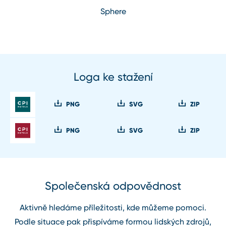
Sphere
Loga ke stažení
PNG
SVG
ZIP
PNG
SVG
ZIP
Společenská odpovědnost
Aktivně hledáme příležitosti, kde můžeme pomoci.
Podle situace pak přispíváme formou lidských zdrojů,