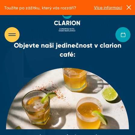
Více informací
Toužíte po zážitku, který vás rozzáří?
Objevte naši jedinečnost v clarion
café: