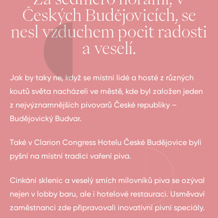
Českých Budějovicích, se
nesl vzduchem pocit radosti
a veselí.
Jak by taky ne, když se místní lidé a hosté z různých
koutů světa nacházeli ve městě, kde byl založen jeden
z nejvýznamnějších pivovarů České republiky –
Budějovický Budvar.
Také v Clarion Congress Hotelu České Budějovice byli
pyšní na místní tradici vaření piva.
Cinkání sklenic a veselý smích milovníků piva se ozýval
nejen v lobby baru, ale i hotelové restauraci. Usměvaví
zaměstnanci zde připravovali inovativní pivní speciály.