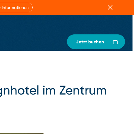
Schließen
 Informationen
Jetzt buchen
gnhotel im Zentrum