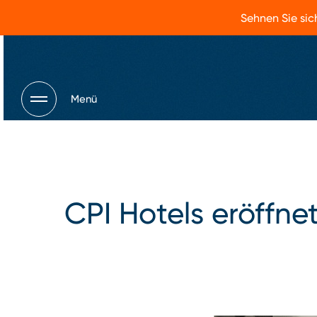
Sehnen Sie sic
Menü
CPI Hotels eröffn