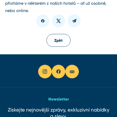
přivítáme v některém z našich hotelů – ať už osobně,
nebo online.
Zpět
Newsletter
Získejte nejnovější zprávy, exkluzivní nabídky
a slevy.