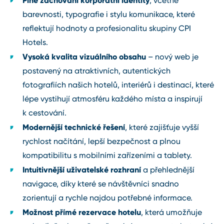
, včetně
barevnosti, typografie i stylu komunikace, které
reflektují hodnoty a profesionalitu skupiny CPI
Hotels.
Vysoká kvalita vizuálního obsahu
– nový web je
postavený na atraktivních, autentických
fotografiích našich hotelů, interiérů i destinací, které
lépe vystihují atmosféru každého místa a inspirují
k cestování.
Modernější technické řešení
, které zajišťuje vyšší
rychlost načítání, lepší bezpečnost a plnou
kompatibilitu s mobilními zařízeními a tablety.
Intuitivnější uživatelské rozhraní
a přehlednější
navigace, díky které se návštěvníci snadno
zorientují a rychle najdou potřebné informace.
Možnost přímé rezervace hotelu
, která umožňuje