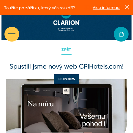
Více informací
Toužíte po zážitku, který vás rozzáří?
ZPĚT
Spustili jsme nový web CPIHotels.com!
05.09.2025