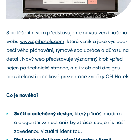
S potěšením vám představujeme novou verzi našeho
webu
www.cpihotels.com
, která vznikla jako výsledek
pečlivého plánování, týmové spolupráce a důrazu na
detail. Nový web představuje významný krok vpřed
nejen po technické stránce, ale i v oblasti designu,
použitelnosti a celkové prezentace značky CPI Hotels.
Co je nového?
Svěží a odlehčený design
, který přináší moderní
a elegantní vzhled, aniž by ztrácel spojení s naší
zavedenou vizuální identitou.
Plné zachování korporátní identity