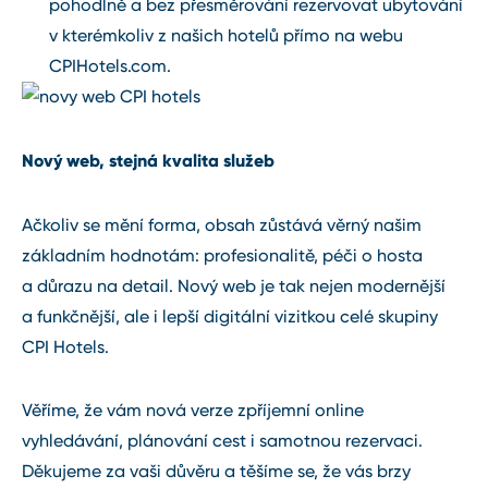
pohodlně a bez přesměrování rezervovat ubytování
v kterémkoliv z našich hotelů přímo na webu
CPIHotels.com.
Nový web, stejná kvalita služeb
Ačkoliv se mění forma, obsah zůstává věrný našim
základním hodnotám: profesionalitě, péči o hosta
a důrazu na detail. Nový web je tak nejen modernější
a funkčnější, ale i lepší digitální vizitkou celé skupiny
CPI Hotels.
Věříme, že vám nová verze zpříjemní online
vyhledávání, plánování cest i samotnou rezervaci.
Děkujeme za vaši důvěru a těšíme se, že vás brzy