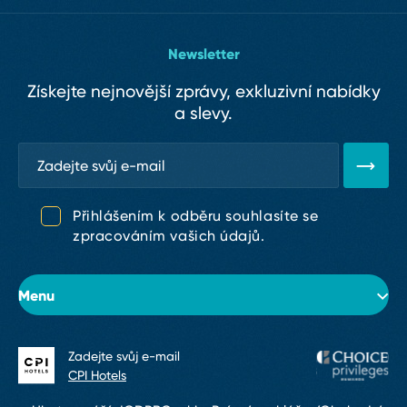
Newsletter
Získejte nejnovější zprávy, exkluzivní nabídky
a slevy.
Přihlášením k odběru souhlasíte se
zpracováním vašich údajů.
Menu
Zadejte svůj e⁠-⁠mail
O hotelu
CPI Hotels
Pokoje