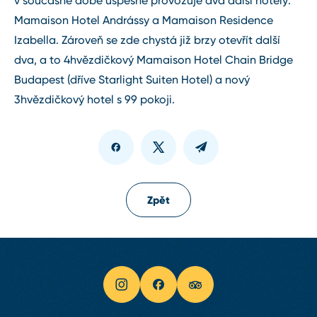
v současné době úspěšně provozuje dva další hotely:
Mamaison Hotel Andrássy a Mamaison Residence
Izabella. Zároveň se zde chystá již brzy otevřít další
dva, a to 4hvězdičkový Mamaison Hotel Chain Bridge
Budapest (dříve Starlight Suiten Hotel) a nový
3hvězdičkový hotel s 99 pokoji.
Zpět