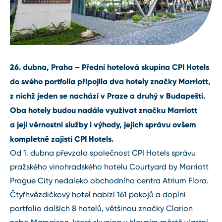
26. dubna, Praha – Přední hotelová skupina CPI Hotels
do svého portfolia připojila dva hotely značky Marriott,
z nichž jeden se nachází v Praze a druhý v Budapešti.
Oba hotely budou nadále využívat značku Marriott
a její věrnostní služby i výhody, jejich správu ovšem
kompletně zajistí CPI Hotels.
Od 1. dubna převzala společnost CPI Hotels správu
pražského vinohradského hotelu Courtyard by Marriott
Prague City nedaleko obchodního centra Atrium Flora.
Čtyřhvězdičkový hotel nabízí 161 pokojů a doplní
portfolio dalších 8 hotelů, většinou značky Clarion