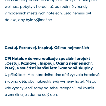
wellness pobyty v horách až po rodinné víkendy
v moderních městských hotelech. Léto nemusí být
daleko, aby bylo výjimečné.
Cestuj. Poznávej. Inspiruj. Očima nejmenších
CPI Hotels v červnu realizuje speciální projekt
„Cestuj. Poznávej. Inspiruj. Očima nejmenších“,
který je součástí letošní letní kampaně skupiny.
U příležitosti Mezinárodního dne dětí vyzvala hotelová
skupina děti, aby nakreslily svůj vysněný hotel. Místo,
kde výtahy jezdí samy od sebe, recepční umí kouzlit
a zmrzlina je zdarma celý den.