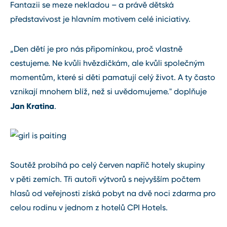
Fantazii se meze nekladou – a právě dětská
představivost je hlavním motivem celé iniciativy.
„Den dětí je pro nás připomínkou, proč vlastně
cestujeme. Ne kvůli hvězdičkám, ale kvůli společným
momentům, které si děti pamatují celý život. A ty často
vznikají mnohem blíž, než si uvědomujeme." doplňuje
Jan Kratina
.
Soutěž probíhá po celý červen napříč hotely skupiny
v pěti zemích. Tři autoři výtvorů s nejvyšším počtem
hlasů od veřejnosti získá pobyt na dvě noci zdarma pro
celou rodinu v jednom z hotelů CPI Hotels.