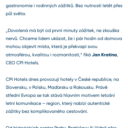
gastronomie i rodinných zážitků. Bez nutnosti letět přes
půl světa.
„Dovolená má být od první minuty zážitek, ne zkouška
nervů. Chceme lidem ukázat, že i pár hodin od domova
mohou objevit místa, která je překvapí svou
Jan Kratina
atmosférou, kvalitou i rozmanitostí,“ říká
,
CEO CPI Hotels.
CPI Hotels dnes provozují hotely v České republice, na
Slovensku, v Polsku, Maďarsku a Rakousku. Právě
střední Evropa se tak stává hlavním motivem letošní
letní komunikace – region, který nabízí autentické
zážitky bez komplikovaného cestování.
Od historických center Prahy, Bratislavy či Vídně přes