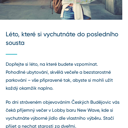
Léto, které si vychutnáte do posledního
sousta
Dopřejte si léto, na které budete vzpomínat.
Pohodlné ubytování, skvělá večeře a bezstarostné
parkování – vše připravené tak, abyste si mohli užít
každý okamžik naplno.
Po dni stráveném objevováním Českých Budějovic vás
čeká příjemný večer v Lobby baru New Wave, kde si
vychutnáte výborné jídlo dle vlastního výběru. Stačí
přijet a nechat starosti za dveřmi.