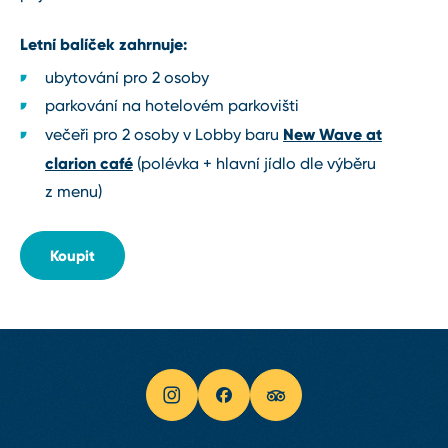
Letní balíček zahrnuje:
ubytování pro 2 osoby
parkování na hotelovém parkovišti
New Wave at
večeři pro 2 osoby v Lobby baru
clarion café
(polévka + hlavní jídlo dle výběru
z menu)
Koupit