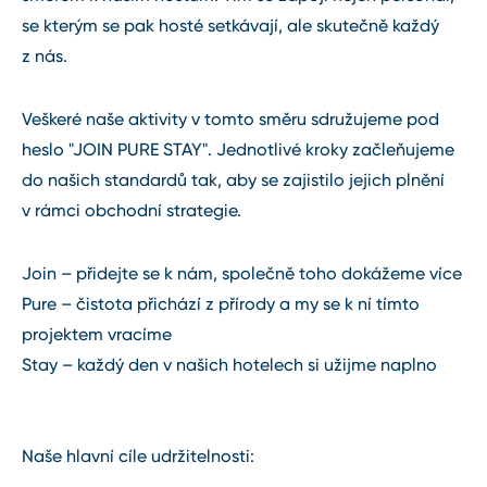
se kterým se pak hosté setkávají, ale skutečně každý
z nás.
Veškeré naše aktivity v tomto směru sdružujeme pod
heslo "JOIN PURE STAY". Jednotlivé kroky začleňujeme
do našich standardů tak, aby se zajistilo jejich plnění
v rámci obchodní strategie.
Join – přidejte se k nám, společně toho dokážeme více
Pure – čistota přichází z přírody a my se k ní tímto
projektem vracíme
Stay – každý den v našich hotelech si užijme naplno
Naše hlavní cíle udržitelnosti: