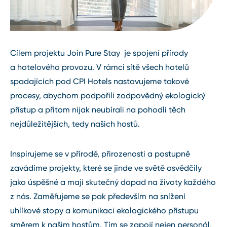
Cílem projektu Join Pure Stay je spojení přírody
a hotelového provozu. V rámci sítě všech hotelů
spadajících pod CPI Hotels nastavujeme takové
procesy, abychom podpořili zodpovědný ekologický
přístup a přitom nijak neubírali na pohodlí těch
nejdůležitějších, tedy našich hostů.
Inspirujeme se v přírodě, přirozenosti a postupně
zavádíme projekty, které se jinde ve světě osvědčily
jako úspěšné a mají skutečný dopad na životy každého
z nás. Zaměřujeme se pak především na snížení
uhlíkové stopy a komunikaci ekologického přístupu
směrem k našim hostům. Tím se zapojí nejen personál,