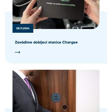
08.11.2024
Zavádíme dobíjecí stanice Chargee