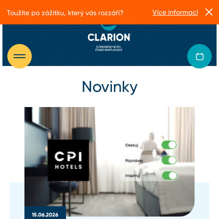
Více informací
Toužíte po zážitku, který vás rozzáří?
Novinky
15.06.2026