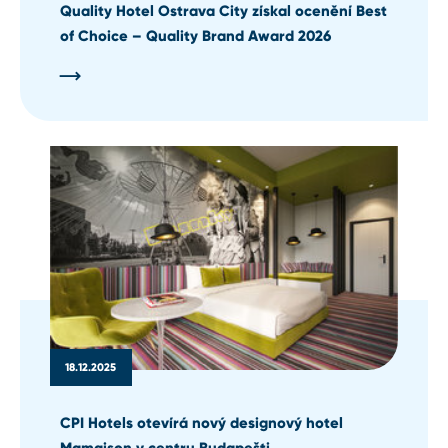
Quality Hotel Ostrava City získal ocenění Best
of Choice – Quality Brand Award 2026
18.12.2025
CPI Hotels otevírá nový designový hotel
Mamaison v centru Budapešti